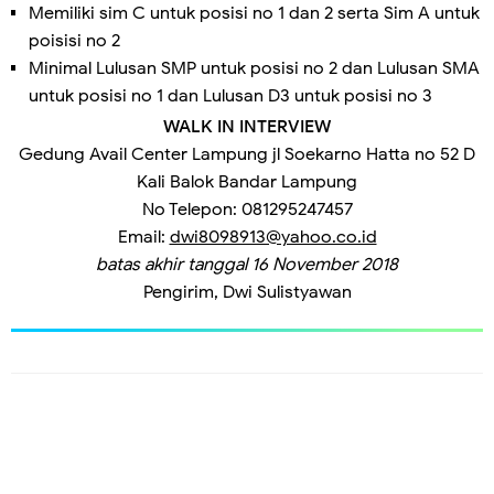
Memiliki sim C untuk posisi no 1 dan 2 serta Sim A untuk
poisisi no 2
Minimal Lulusan SMP untuk posisi no 2 dan Lulusan SMA
untuk posisi no 1 dan Lulusan D3 untuk posisi no 3
WALK IN INTERVIEW
Gedung Avail Center Lampung jl Soekarno Hatta no 52 D
Kali Balok Bandar Lampung
No Telepon: 081295247457
Email:
dwi8098913@yahoo.co.id
batas akhir tanggal 16 November 2018
Pengirim, Dwi Sulistyawan