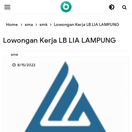
/* ganti br awal */
/* ganti br end */
Home
sma
smk
Lowongan Kerja LB LIA LAMPUNG
Lowongan Kerja LB LIA LAMPUNG
sma
8/15/2022