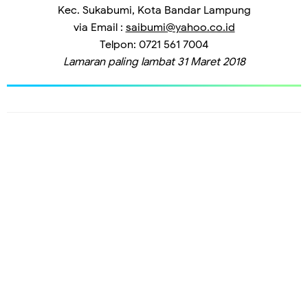
Kec. Sukabumi, Kota Bandar Lampung
via Email :
saibumi@yahoo.co.id
Telpon: 0721 561 7004
Lamaran paling lambat 31 Maret 2018