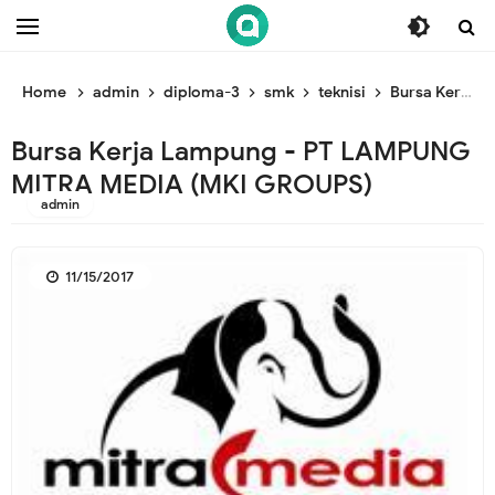
/* ganti br awal */
/* ganti br end */
Home
admin
diploma-3
smk
teknisi
Bursa Kerja Lampung - PT LAMPUNG MITRA MEDIA (MKI GROUPS)
Bursa Kerja Lampung - PT LAMPUNG
MITRA MEDIA (MKI GROUPS)
admin
11/15/2017