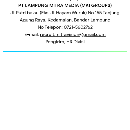
PT LAMPUNG MITRA MEDIA (MKI GROUPS)
Jl. Putri balau (Eks. Jl. Hayam Wuruk) No.155 Tanjung
Agung Raya, Kedamaian, Bandar Lampung
No Telepon: 0721-5602762
E-mail:
recruit.mitravision@gmail.com
Pengirim, HR Divisi