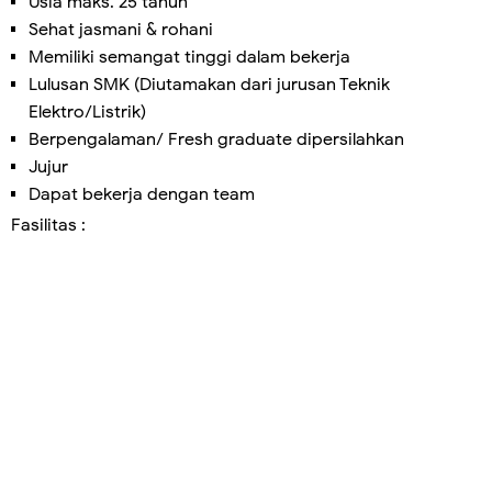
Usia maks. 25 tahun
Sehat jasmani & rohani
Memiliki semangat tinggi dalam bekerja
Lulusan SMK (Diutamakan dari jurusan Teknik
Elektro/Listrik)
Berpengalaman/ Fresh graduate dipersilahkan
Jujur
Dapat bekerja dengan team
Fasilitas :