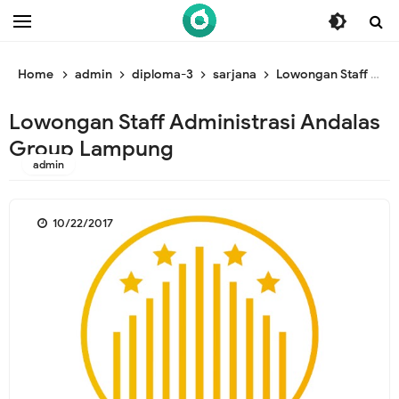
/* ganti br awal */
/* ganti br end */
Home
admin
diploma-3
sarjana
Lowongan Staff Administrasi Andalas Group Lampung
Lowongan Staff Administrasi Andalas
Group Lampung
admin
10/22/2017