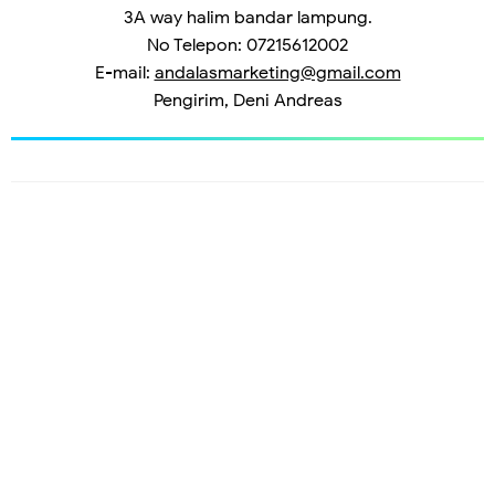
3A way halim bandar lampung.
No Telepon: 07215612002
E-mail:
andalasmarketing@gmail.com
Pengirim, Deni Andreas