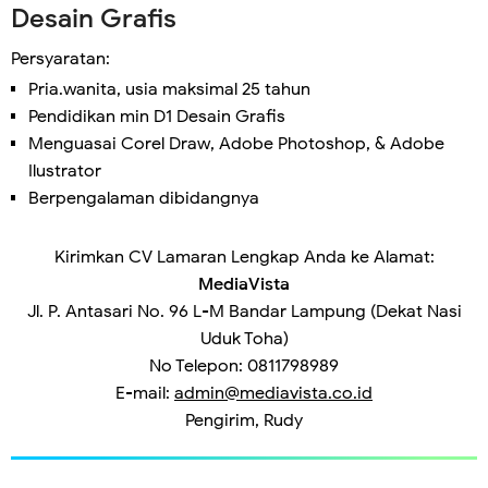
Desain Grafis
Persyaratan:
Pria.wanita, usia maksimal 25 tahun
Pendidikan min D1 Desain Grafis
Menguasai Corel Draw, Adobe Photoshop, & Adobe
Ilustrator
Berpengalaman dibidangnya
Kirimkan CV Lamaran Lengkap Anda ke Alamat:
MediaVista
Jl. P. Antasari No. 96 L-M Bandar Lampung (Dekat Nasi
Uduk Toha)
No Telepon: 0811798989
E-mail:
admin@mediavista.co.id
Pengirim, Rudy