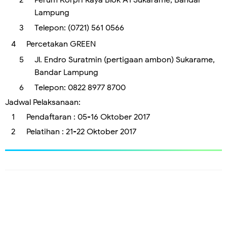
Perum Korpri Raya Blok A1 Sukarame, Bandar
Lampung
Telepon: (0721) 561 0566
Percetakan GREEN
Jl. Endro Suratmin (pertigaan ambon) Sukarame,
Bandar Lampung
Telepon: 0822 8977 8700
Jadwal Pelaksanaan:
Pendaftaran : 05-16 Oktober 2017
Pelatihan : 21-22 Oktober 2017