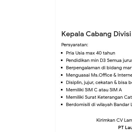
Kepala Cabang Divis
Persyaratan:
Pria Usia max 40 tahun
Pendidikan min D3 Semua juru
Berpengalaman di bidang mark
Menguasai Ms.Office & Intern
Disiplin, jujur, cekatan & bis
Memiliki SIM C atau SIM A
Memiliki Surat Keterangan Ca
Berdomisili di wilayah Banda
Kirimkan CV La
PT Lau