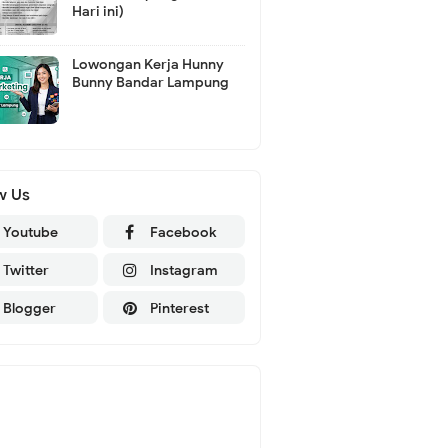
Hari ini)
Lowongan Kerja Hunny
Bunny Bandar Lampung
w Us
Youtube
Facebook
Twitter
Instagram
Blogger
Pinterest