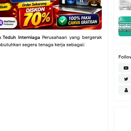
n Teduh Interniaga
Perusahaan yang bergerak
butuhkan segera tenaga kerja sebagai:
Follo