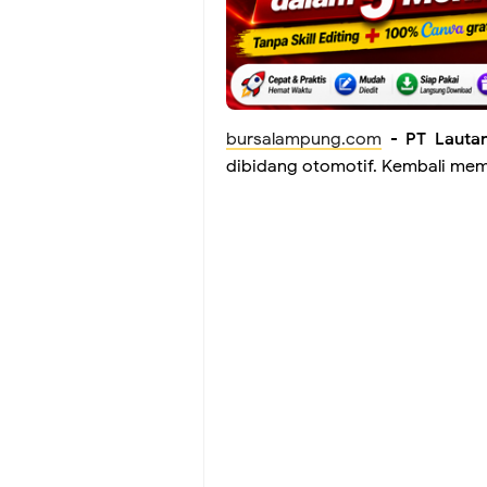
bursalampung.com
-
PT Lauta
dibidang otomotif. Kembali mem