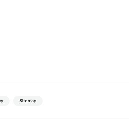
cy
Sitemap