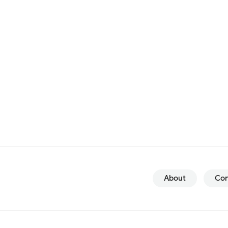
About
Con