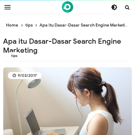
/* ganti br awal */
/* ganti br end */
Home
tips
Apa itu Dasar-Dasar Search Engine Marketing
Apa itu Dasar-Dasar Search Engine
Marketing
tips
9/03/2017