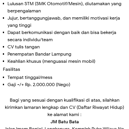
Lulusan STM (SMK Otomotif/Mesin), diutamakan yang
berpengalaman
Jujur, bertanggungjawab, dan memiliki motivasi kerja
yang tinggi
Dapat berkomunikasi dengan baik dan bisa bekerja
secara individu/team
CV tulis tangan
Penempatan Bandar Lampung
Keahlian khusus (menguasai mesin mobil)
Fasilitas
Tempat tinggal/mess
Gaji -/+ Rp. 2.000.000 (Nego)
Bagi yang sesuai dengan kualifikasi di atas, silahkan
kirimkan lamaran lengkap dan CV (Daftar Riwayat Hidup)
ke alamat kami :
JM Batu Bata
Jalan Imam Bonjol, Langkapura, Komplek Ruko Wijaya No.