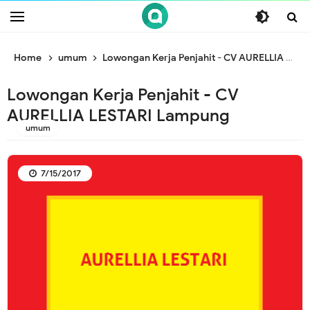
/* ganti br awal */
/* ganti br end */
Home
umum
Lowongan Kerja Penjahit - CV AURELLIA LESTARI Lampung
Lowongan Kerja Penjahit - CV
AURELLIA LESTARI Lampung
umum
7/15/2017