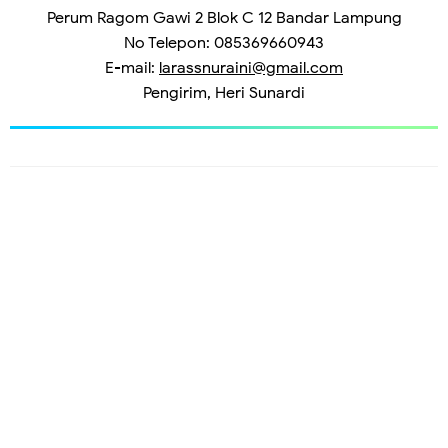
Perum Ragom Gawi 2 Blok C 12 Bandar Lampung
No Telepon: 085369660943
E-mail:
larassnuraini@gmail.com
Pengirim, Heri Sunardi