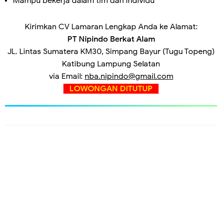
Mampu bekerja dalam tim dan individu
Kirimkan CV Lamaran Lengkap Anda ke Alamat:
PT Nipindo Berkat Alam
JL. Lintas Sumatera KM30, Simpang Bayur (Tugu Topeng)
Katibung Lampung Selatan
via Email:
nba.nipindo@gmail.com
LOWONGAN DITUTUP