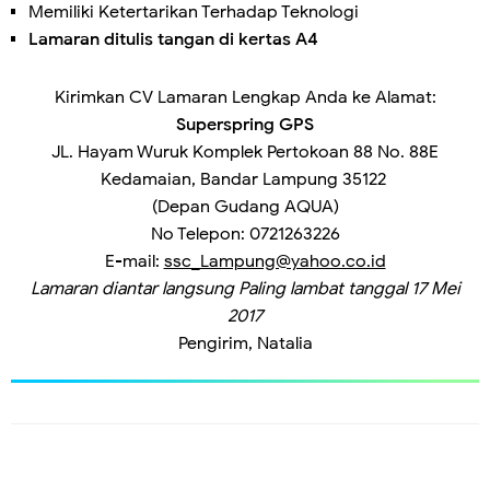
Memiliki Ketertarikan Terhadap Teknologi
Lamaran ditulis tangan di kertas A4
Kirimkan CV Lamaran Lengkap Anda ke Alamat:
Superspring GPS
JL. Hayam Wuruk Komplek Pertokoan 88 No. 88E
Kedamaian, Bandar Lampung 35122
(Depan Gudang AQUA)
No Telepon: 0721263226
E-mail:
ssc_Lampung@yahoo.co.id
Lamaran diantar langsung Paling lambat tanggal 17 Mei
2017
Pengirim, Natalia