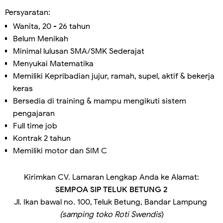
Persyaratan:
Wanita, 20 - 26 tahun
Belum Menikah
Minimal lulusan SMA/SMK Sederajat
Menyukai Matematika
Memiliki Kepribadian jujur, ramah, supel, aktif & bekerja
keras
Bersedia di training & mampu mengikuti sistem
pengajaran
Full time job
Kontrak 2 tahun
Memiliki motor dan SIM C
Kirimkan CV. Lamaran Lengkap Anda ke Alamat:
SEMPOA SIP TELUK BETUNG 2
Jl. Ikan bawal no. 100, Teluk Betung, Bandar Lampung
(samping toko Roti Swendis
)