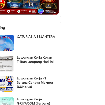
ing
CATUR ASIA SEJAHTERA
Lowongan Kerja Koran
Tribun Lampung Hari ini
Lowongan Kerja PT
Sarana Cahaya Makmur
(SUNplus)
Lowongan Kerja
GRIYACOM (Terbaru)