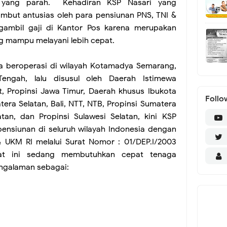
 yang parah. Kehadiran KSP Nasari yang
mbut antusias oleh para pensiunan PNS, TNI &
gambil gaji di Kantor Pos karena merupakan
ng mampu melayani lebih cepat.
 beroperasi di wilayah Kotamadya Semarang,
engah, lalu disusul oleh Daerah Istimewa
t, Propinsi Jawa Timur, Daerah khusus Ibukota
Follo
tera Selatan, Bali, NTT, NTB, Propinsi Sumatera
atan, dan Propinsi Sulawesi Selatan, kini KSP
ensiunan di seluruh wilayah Indonesia dengan
& UKM RI melalui Surat Nomor : 01/DEP.I/2003
aat ini sedang membutuhkan cepat tenaga
ngalaman sebagai: