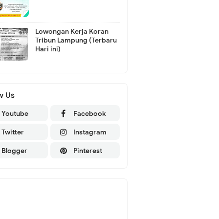
Lowongan Kerja Koran
Tribun Lampung (Terbaru
Hari ini)
w Us
Youtube
Facebook
Twitter
Instagram
Blogger
Pinterest