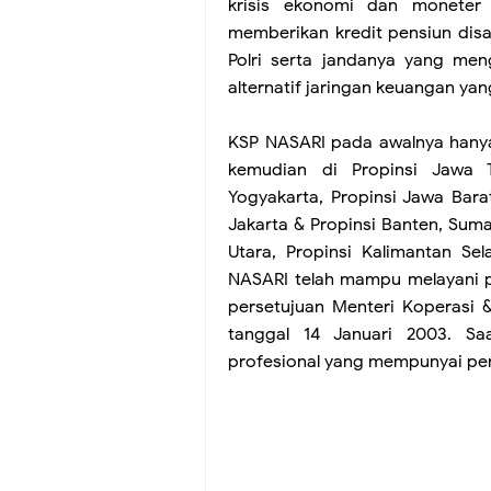
krisis ekonomi dan moneter
memberikan kredit pensiun disa
Polri serta jandanya yang men
alternatif jaringan keuangan ya
KSP NASARI pada awalnya hanya
kemudian di Propinsi Jawa T
Yogyakarta, Propinsi Jawa Bara
Jakarta & Propinsi Banten, Suma
Utara, Propinsi Kalimantan Sel
NASARI telah mampu melayani p
persetujuan Menteri Koperasi 
tanggal 14 Januari 2003. S
profesional yang mempunyai pe