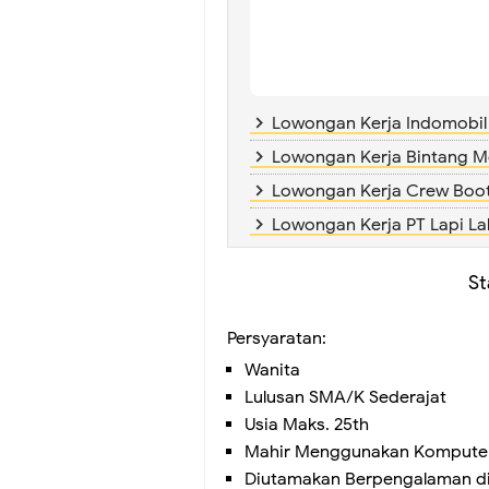
Lowongan Kerja Indomobil
Lowongan Kerja Bintang 
Lowongan Kerja Crew Boo
Lowongan Kerja PT Lapi L
St
Persyaratan:
Wanita
Lulusan SMA/K Sederajat
Usia Maks. 25th
Mahir Menggunakan Komputer (
Diutamakan Berpengalaman dib