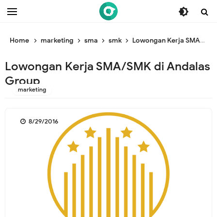
/* ganti br awal */
/* ganti br end */
Home
marketing
sma
smk
Lowongan Kerja SMA/SMK di Andalas Group
Lowongan Kerja SMA/SMK di Andalas
Group
marketing
8/29/2016