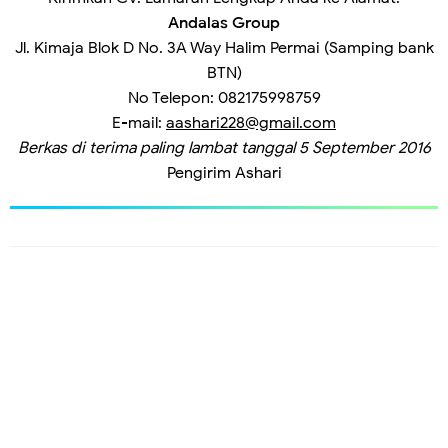
Andalas Group
Jl. Kimaja Blok D No. 3A Way Halim Permai (Samping bank
BTN)
No Telepon: 082175998759
E-mail:
aashari228@gmail.com
Berkas di terima paling lambat tanggal 5 September 2016
Pengirim
Ashari