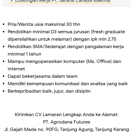
Lowongan Kerja PT. Sarana Cahaya Makmur
Pria/Wanita usia maksimal 30 thn
Pendidikan minimal D3 semua jurusan (fresh graduate
dipersilahkan untuk melamar) dengan ipk min 2.75
Pendidikan SMA/Sederajat dengan pengalaman kerja
minimal 1 tahun
Mampu mengoperasikan komputer (Ms. Office) dan
internet
Dapat bekerjasama dalam team
Memiliki kemampuan komunikasi dan analisa yang baik
Berkepribadian baik, jujur, dan disiplin
Kirimkan CV Lamaran Lengkap Anda ke Alamat:
PT. Agrodana Futures
Jl. Gajah Mada no. 90FG, Tanjung Agung, Tanjung Karang