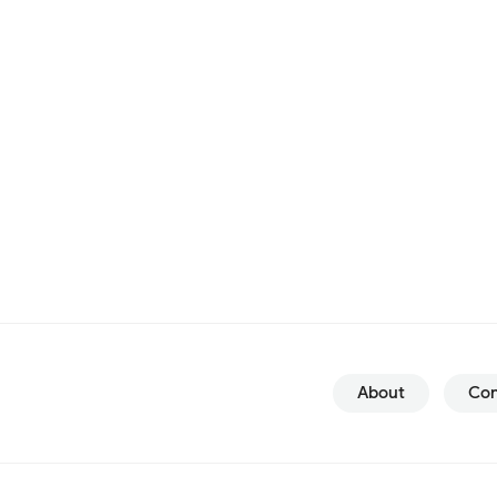
About
Con