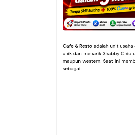
Cafe & Resto
adalah unit usaha
unik dan menarik Shabby Chic d
maupun western. Saat ini memb
sebagai: