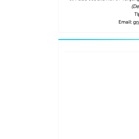
(De
Tl
Email:
gr