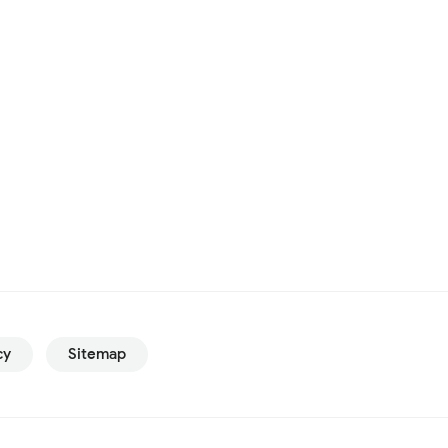
cy
Sitemap