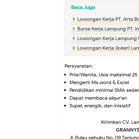
Baca Juga
Lowongan Kerja PT. Arta 
Bursa Kerja Lampung PT. Int
Lowongan Kerja Lampun
Lowongan Kerja (loker) L
Persyaratan:
Pria/Wanita, Usia maksimal 25
Mengerti Ms.word & Excel
Pendidikan minimal SMA seder
Dapat membaca alqur'an
Supel, energik, dan inisiatif
Kirimkan CV. La
GRANNYS
Jl. Pulau sebuku No. 09 Tanju