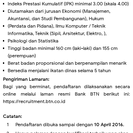
Indeks Prestasi Kumulatif (IPK) minimal 3.00 (skala 4.00)
Diutamakan dari jurusan Ekonomi (Manajemen,
Akuntansi, dan Studi Pembangunan), Hukum
(Perdata dan Pidana), Ilmu Komputer / Teknik
Informatika, Teknik (Sipil, Arsitektur, Elektro, ),
Psikologi dan Statistika
Tinggi badan minimal 160 cm (laki-laki) dan 155 cm
(perempuan)
Berat badan proporsional dan berpenampilan menarik
Bersedia menjalani ikatan dinas selama 5 tahun
Pengiriman Lamaran:
Bagi yang berminat, pendaftaran dilaksanakan secara
online melalui laman resmi Bank BTN berikut ini:
https://recruitment.btn.co.id
Catatan:
Pendaftaran dibuka sampai dengan
10 April 2016.