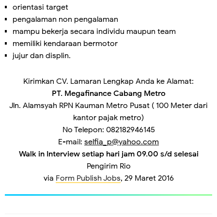
orientasi target
pengalaman non pengalaman
mampu bekerja secara individu maupun team
memiliki kendaraan bermotor
jujur dan displin.
Kirimkan CV. Lamaran Lengkap Anda ke Alamat:
PT. Megafinance Cabang Metro
Jln. Alamsyah RPN Kauman Metro Pusat ( 100 Meter dari
kantor pajak metro)
No Telepon: 082182946145
E-mail:
selfia_p@yahoo.com
Walk in Interview setiap hari jam 09.00 s/d selesai
Pengirim
Rio
via
Form Publish Jobs
, 29 Maret 2016