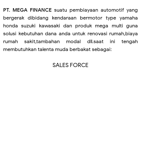
PT. MEGA FINANCE
suatu pembiayaan automotif yang
bergerak dibidang kendaraan bermotor type yamaha
honda suzuki kawasaki dan produk mega multi guna
solusi kebutuhan dana anda untuk renovasi rumah,biaya
rumah sakit,tambahan modal dll.saat ini tengah
membutuhkan talenta muda berbakat sebagai:
SALES FORCE