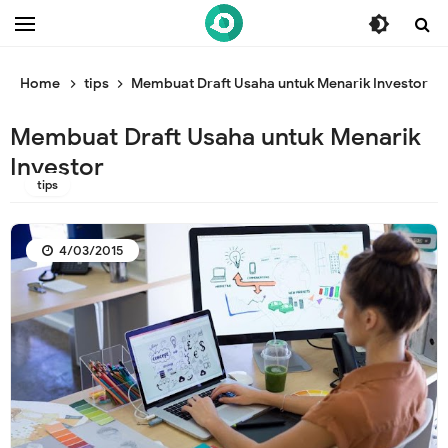
/* ganti br awal */
/* ganti br end */
Home
tips
Membuat Draft Usaha untuk Menarik Investor
Membuat Draft Usaha untuk Menarik
Investor
tips
4/03/2015