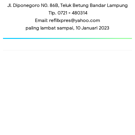
Jl. Diponegoro N0. 86B, Teluk Betung Bandar Lampung
Tlp. 0721 - 480314
Email: refillxpres@yahoo.com
paling lambat sampai,
10 Januari 2023