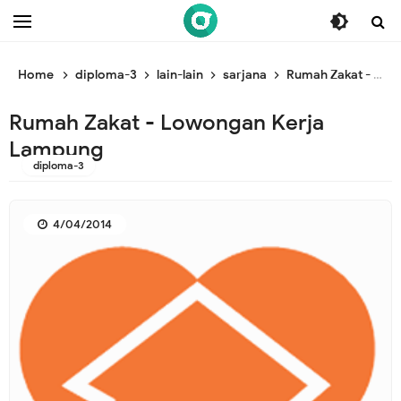
/* ganti br awal */
/* ganti br end */
Home
diploma-3
lain-lain
sarjana
Rumah Zakat - Lowongan Kerja Lampung
Rumah Zakat - Lowongan Kerja
Lampung
diploma-3
4/04/2014