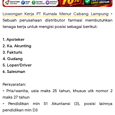
Lowongan Kerja PT Kumala Menur Cabang Lampung
-
Sebuah perusahaan distributor farmasi membutuhkan
tenaga kerja untuk mengisi posisi sebagai berikut:
1. Apoteker
2. Ka. Akunting
3. Fakturis
4. Gudang
5. Loper/Driver
6. Salesman
Persyaratan:
- Pria/wanita, usia maks 25 tahun, khusus utk nomor 2
maks 27 tahun
- Pendidikan min S1 Akuntansi (3), posisi lainnya
pendidikan min D3