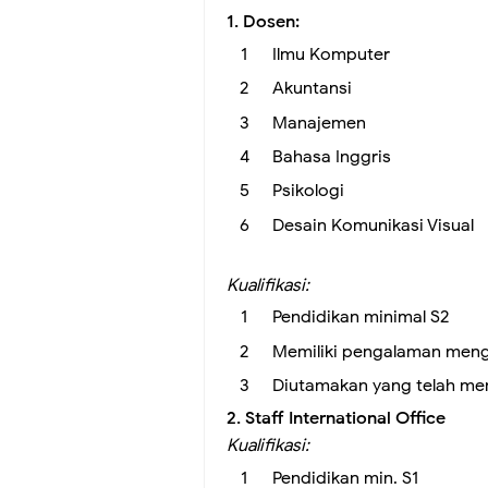
1. Dosen:
Ilmu Komputer
Akuntansi
Manajemen
Bahasa Inggris
Psikologi
Desain Komunikasi Visual
Kualifikasi:
Pendidikan minimal S2
Memiliki pengalaman meng
Diutamakan yang telah mem
2. Staff International Office
Kualifikasi:
Pendidikan min. S1