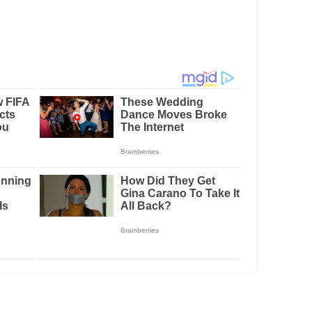
nist
Di Institut Informatika & Bisnis (IBI)
Trainer
Di Institut Informatika & Bisnis (IBI)
istik
Di Institut Informatika & Bisnis (IBI)
nstitut Informatika & Bisnis (IBI) Darmajaya
Di Institut Informatika & Bisnis (IBI)
rmatika & Bisnis (IBI) Darmajaya
ut Informatika & Bisnis (IBI) Darmajaya
ka & Bisnis (IBI) Darmajaya
Draw Di Institut Informatika & Bisnis (IBI)
is Di Institut Informatika & Bisnis (IBI)