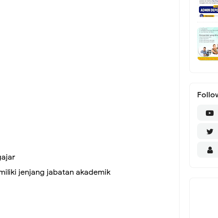
Follo
ajar
iliki jenjang jabatan akademik