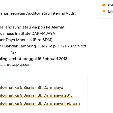
ko
lai
ahun sebagai Auditor atau Internal Audit
a langsung atau via pos ke Alamat:
Business Institute DARMAJAYA
ber Daya Manusia (Biro SDM)
 93 Bandar Lampung 35142 Telp. 0721-787214 ext.
127
ling lambat tanggal 15 Februari 2013
nformatika & Bisnis (IBI) Darmajaya
nformatika & Bisnis (IBI) Darmajaya 2013
nformatika & Bisnis (IBI) Darmajaya Februari