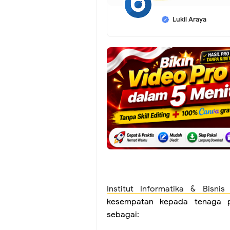
Lukil Araya
Institut Informatika & Bisnis
kesempatan kepada tenaga p
sebagai: