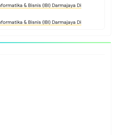
nformatika & Bisnis (IBI) Darmajaya Di
nformatika & Bisnis (IBI) Darmajaya Di
ka & Bisnis (IBI) Darmajaya Di Lampung
ng Terbaru 2013
Informatika & Bisnis (IBI) Darmajaya
nstitut Informatika & Bisnis (IBI) Darmajaya
 Institut Informatika & Bisnis (IBI)
stitut Informatika & Bisnis (IBI) Darmajaya
Di Institut Informatika & Bisnis (IBI)