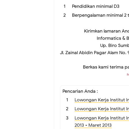
Pendidikan minimal D3
Berpengalaman minimal 2 t
Kirimkan lamaran And
Informatics & 
Up. Biro Sum
Jl. Zainal Abidin Pagar Alam No.
Berkas kami terima pa
Pencarian Anda :
Lowongan Kerja Institut I
Lowongan Kerja Institut I
Lowongan Kerja Institut I
2013 - Maret 2013